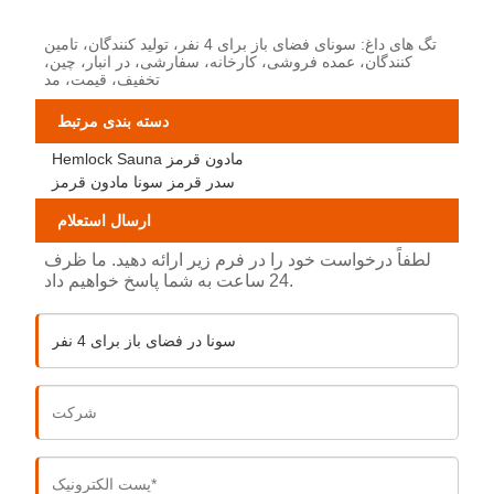
تگ های داغ: سونای فضای باز برای 4 نفر، تولید کنندگان، تامین
کنندگان، عمده فروشی، کارخانه، سفارشی، در انبار، چین،
تخفیف، قیمت، مد
دسته بندی مرتبط
Hemlock Sauna مادون قرمز
سدر قرمز سونا مادون قرمز
ارسال استعلام
لطفاً درخواست خود را در فرم زیر ارائه دهید. ما ظرف
24 ساعت به شما پاسخ خواهیم داد.