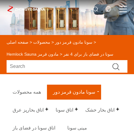
>
سونا مادون قرمز دور
>
محصولات
>
صفحه اصلی
> سونا در فضای باز برای 4 نفر
Hemlock Sauna مادون قرمز
سونا مادون قرمز دور
همه محصولات
اتاق بخار خشک
اتاق سونا
اتاق بخارپز عرق
مینی سونا
اتاق سونا در فضای باز