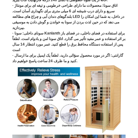
· اتاق سونا: محصولات ما دارای طراحی خرطومی و تیغه ای برای مونتاژ
سریع و دارای درب شیشه ای 6 میلی متری برای نگهداری آسان است.
بلندگوهای دندان آبی و چراغ های مطالعه LED در داخل، به شما این امکان را
می دهد که در حین لذت بردن از سونا به خواندن و گوش دادن به موسیقی
بپردازید.
· سونای داخلی: سونا Kanlanth برای استفاده در فضای داخلی، در فضای باز
بر اثر استفاده و عمر مفید تأثیر می گذارد. اتاق سونا امن و بادوام است. لطفاً
پس از استفاده دستگاه محافظ برق را قطع کنید. عمر مورد انتظار 14 سال
است
· گارانتی: اگر در مورد محصول سؤالی دارید، لطفاً یک ایمیل برای ما ارسال
کنید و ما ظرف 24 ساعت پاسخ خواهیم داد.