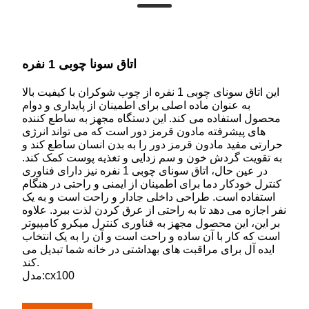
اتاق سونا چوبی 1 نفره
این اتاق سونای چوبی 1 نفره از چوب شوکران با کیفیت بالا
به عنوان ماده اصلی برای اطمینان از پایداری و دوام
محصول استفاده می کند. این دستگاه مجهز به ساطع کننده
های پیشرفته مادون قرمز دور است که می تواند انرژی
حرارتی مفید مادون قرمز دور را به بدن انسان ساطع کند و
به تقویت گردش خون و سم زدایی و تغذیه پوست کمک کند.
در عین حال، اتاق سونای چوبی 1 نفره نیز دارای فناوری
کنترل خودکار دما برای اطمینان از ایمنی و راحتی در هنگام
استفاده است. طراحی داخلی جادار و راحت است و به یک
نفر اجازه می دهد تا به راحتی از عرق کردن لذت ببرد. علاوه
بر این، این محصول مجهز به فناوری کنترل میکرو کامپیوتر
است که کار با آن ساده و راحت است و آن را به یک انتخاب
ایده آل برای مراقبت های بهداشتی در خانه شما تبدیل می
کند.
مدل:cx100