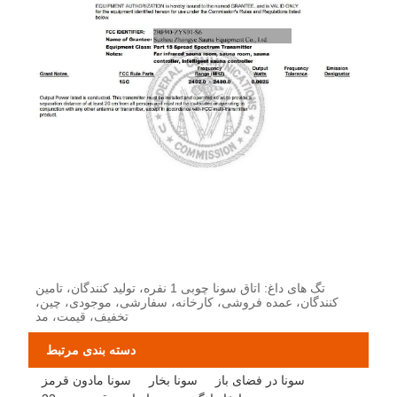
تگ های داغ: اتاق سونا چوبی 1 نفره، تولید کنندگان، تامین
کنندگان، عمده فروشی، کارخانه، سفارشی، موجودی، چین،
تخفیف، قیمت، مد
دسته بندی مرتبط
سونا در فضای باز
سونا بخار
سونا مادون قرمز