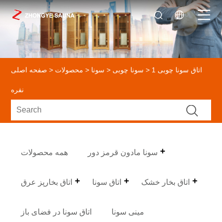
> اتاق سونا چوبی 1
سونا چوبی
>
سونا
>
محصولات
>
صفحه اصلی
نفره
سونا مادون قرمز دور
همه محصولات
اتاق بخار خشک
اتاق سونا
اتاق بخارپز عرق
مینی سونا
اتاق سونا در فضای باز